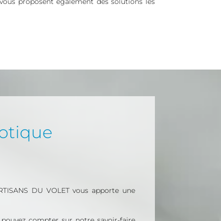
s vous proposent également des solutions les
motique
LES ARTISANS DU VOLET vous apporte une
us pouvez compter sur notre savoir-faire