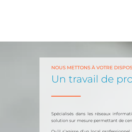
NOUS METTONS À VOTRE DISPOS
Un travail de p
Spécialisés dans les réseaux informat
solution sur mesure permettant de cent
Qu’il s’agisse d’un local professionnel