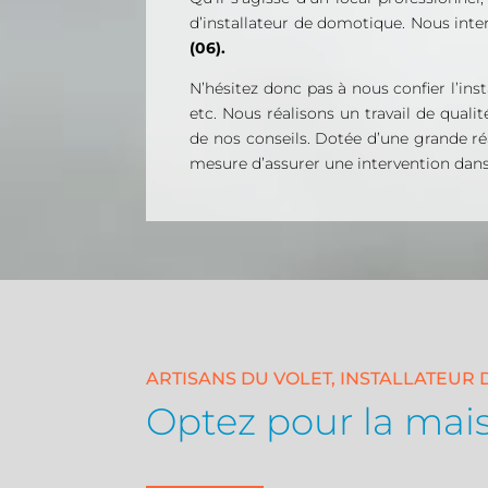
d’installateur de domotique. Nous int
(06).
N’hésitez donc pas à nous confier l’ins
etc. Nous réalisons un travail de quali
de nos conseils. Dotée d’une grande r
mesure d’assurer une intervention dans 
ARTISANS DU VOLET, INSTALLATEU
Optez pour la mais