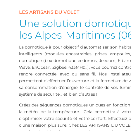
LES ARTISANS DU VOLET
Une solution domotiq
les Alpes-Maritimes (0
La domotique à pour objectif d’automatiser son habita
intelligents (modules encastrables, prises, ampoule
domotique (box domotique eedomus, Jeedom, Fibaro H
Wave, EnOcean, Zigbee, 433MHz…), vous pourrez contrôler 
rendre connectée, avec ou sans fil. Nos installa
permettent d’effectuer l’ouverture et la fermeture de v
sa consommation d’énergie, le contrôle de vos luminai
système de sécurité… et bien d’autres !
Créez des séquences domotiques uniques en fonction de
la météo, de la température… Cela permettra à votre
d’optimiser votre sécurité et votre confort. Effectuez
d’une maison plus sûre. Chez LES ARTISANS DU VOLET