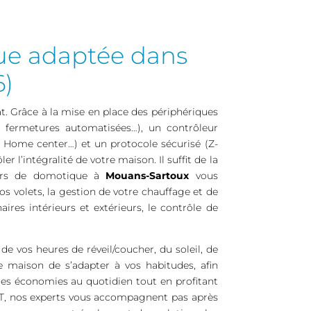
ue adaptée dans
6)
t. Grâce à la mise en place des périphériques
s, fermetures automatisées…), un contrôleur
ome center…) et un protocole sécurisé (Z-
l’intégralité de votre maison. Il suffit de la
teurs de domotique à
Mouans-Sartoux
vous
os volets, la gestion de votre chauffage et de
res intérieurs et extérieurs, le contrôle de
 vos heures de réveil/coucher, du soleil, de
 maison de s’adapter à vos habitudes, afin
 des économies au quotidien tout en profitant
, nos experts vous accompagnent pas après