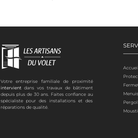
SERV
Accuei
Protec
Votre entreprise familiale de proximité
Ferme
intervient
dans vos travaux de bâtiment
Menuis
depuis plus de 30 ans. Faites confiance au
spécialiste pour des installations et des
Pergol
réparations de qualité.
Mousti