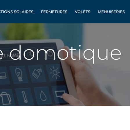
TIONS SOLAIRES
FERMETURES
VOLETS
MENUISERIES
e domotique