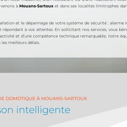
ervenons à
Mouans-Sartoux
et dans ses localités limitrophes d
tallation et le dépannage de votre système de sécurité : alarme in
té répondant à vos attentes. En sollicitant nos services, vous bé
éactivité et d’une compétence technique remarquable, notre équ
les meilleurs délais.
R DE DOMOTIQUE À MOUANS-SARTOUX
on intelligente