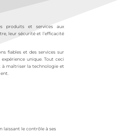
s produits et services aux
e, leur sécurité et l’efficacité
ons fiables et des services sur
expérience unique. Tout ceci
à maîtriser la technologie et
gent.
n laissant le contrôle à ses