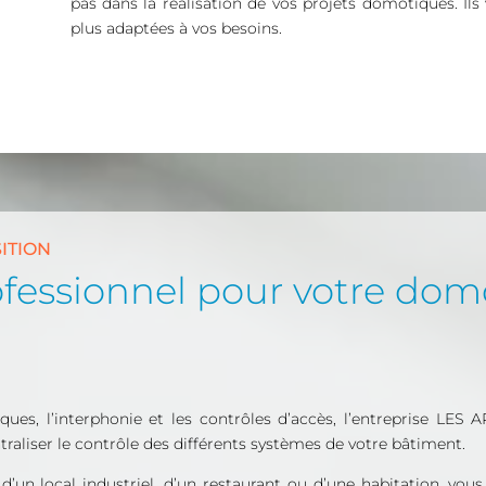
pas dans la réalisation de vos projets domotiques. Il
plus adaptées à vos besoins.
ITION
rofessionnel pour votre do
iques, l’interphonie et les contrôles d’accès, l’entreprise 
raliser le contrôle des différents systèmes de votre bâtiment.
, d’un local industriel, d’un restaurant ou d’une habitation, vo