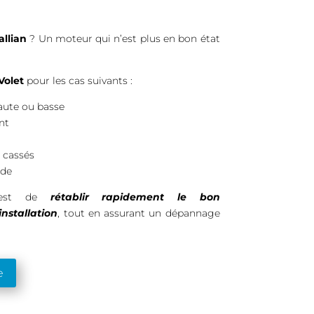
allian
? Un moteur qui n’est plus en bon état
Volet
pour les cas suivants :
haute ou basse
nt
e cassés
nde
s est de
rétablir rapidement le bon
nstallation
, tout en assurant un dépannage
e