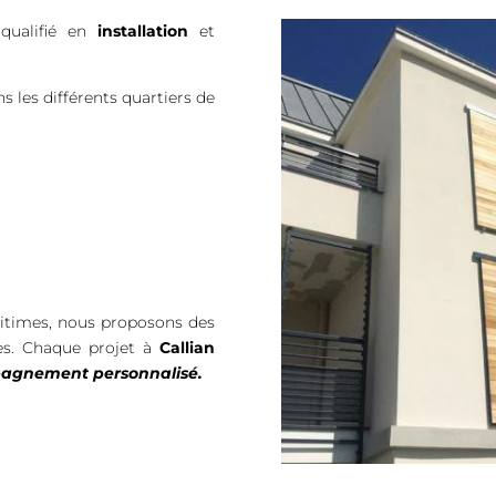
 qualifié en
installation
et
 les différents quartiers de
ritimes, nous proposons des
les. Chaque projet à
Callian
mpagnement personnalisé.