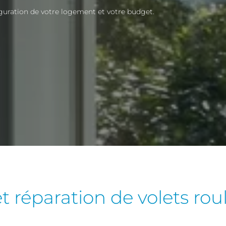
iguration de votre logement et votre budget.
réparation de volets roul