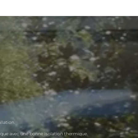
llation.
que avec une bonne isolation thermique.