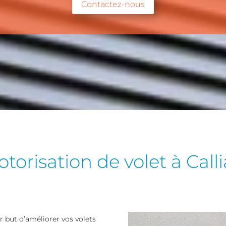
Contactez-nous
torisation de volet à Call
 but d’améliorer vos volets