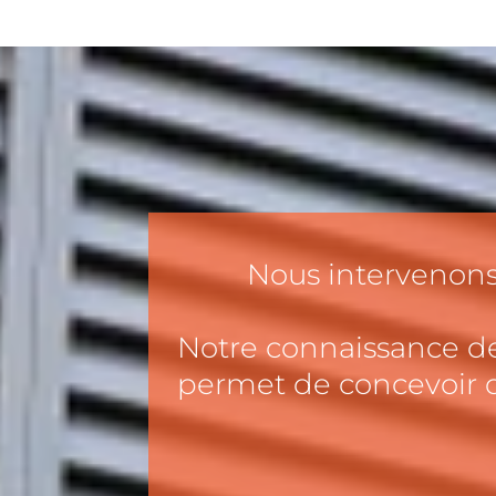
Nous intervenons 
Notre connaissance de 
permet de concevoir de