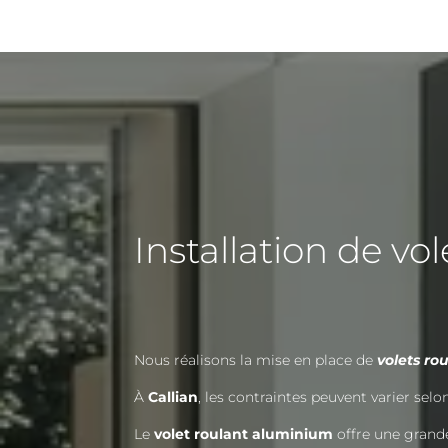
Installation de vol
Nous réalisons la mise en place de
volets r
À
Callian
, les contraintes peuvent varier sel
Le
volet roulant aluminium
offre une grande