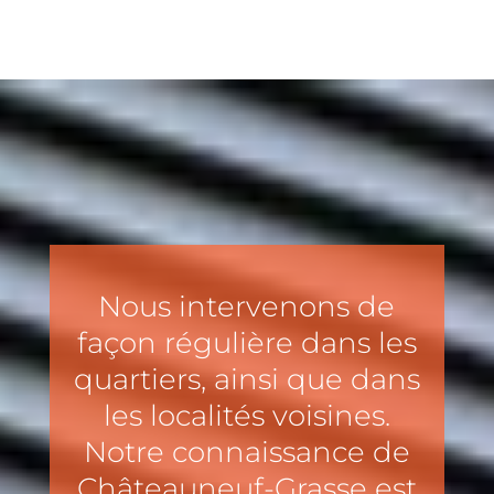
Nous intervenons de
façon régulière dans les
quartiers, ainsi que dans
les localités voisines.
Notre connaissance de
Châteauneuf-Grasse est