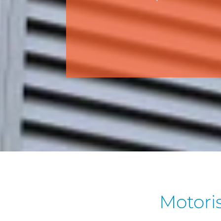
Motori