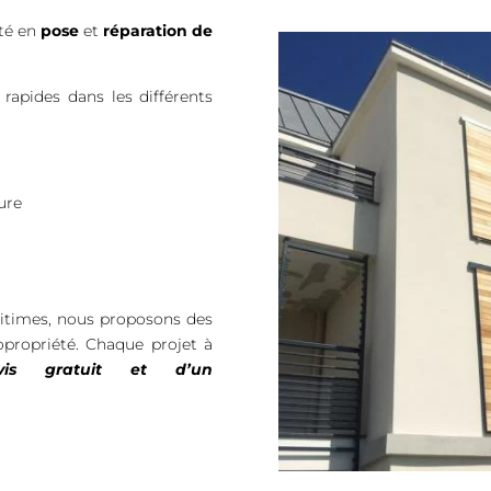
nté en
pose
et
réparation de
rapides dans les différents
ure
ritimes, nous proposons des
propriété. Chaque projet à
vis gratuit et d’un