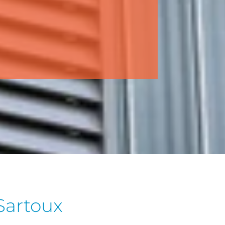
Sartoux