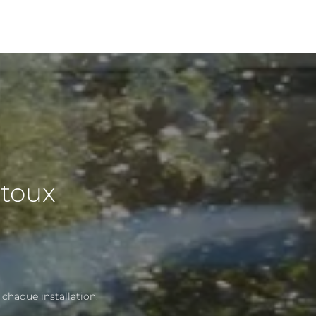
rtoux
 chaque installation.