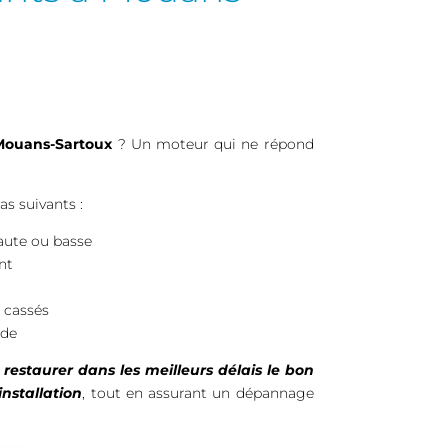
Mouans-Sartoux
? Un moteur qui ne répond
s suivants :
haute ou basse
nt
e cassés
nde
e
restaurer dans les meilleurs délais le bon
nstallation
, tout en assurant un dépannage