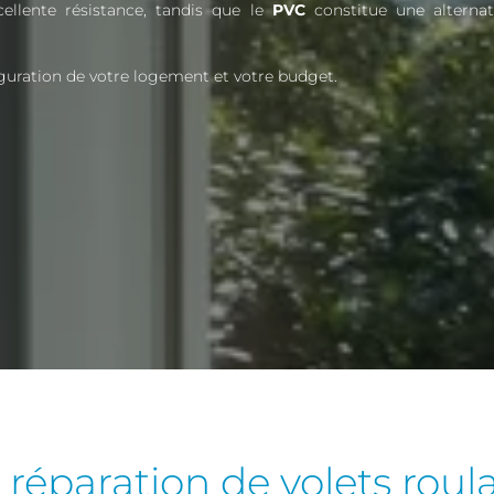
ellente résistance, tandis que le
PVC
constitue une alternat
iguration de votre logement et votre budget.
réparation de volets roul