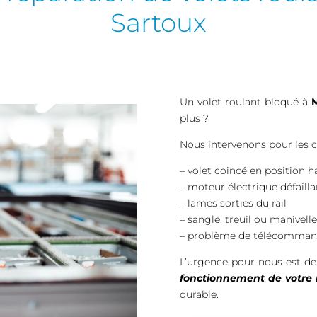
Sartoux
Un volet roulant bloqué à
plus ?
Nous intervenons pour les ca
– volet coincé en position 
– moteur électrique défailla
– lames sorties du rail
– sangle, treuil ou manivell
– problème de télécomma
L’urgence pour nous est d
fonctionnement de votre i
durable.