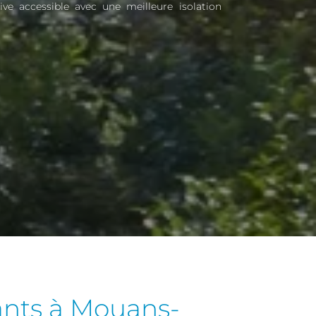
ive accessible avec une meilleure isolation
ants à Mouans-