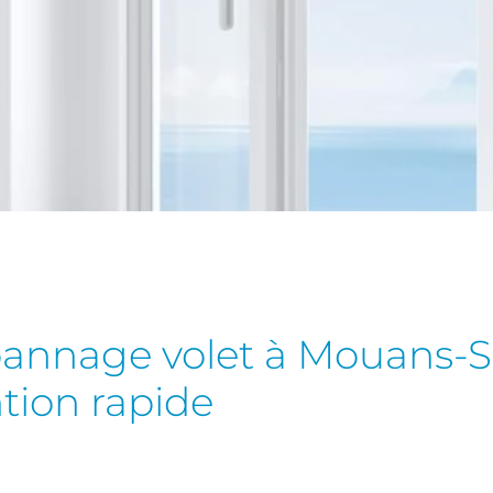
épannage volet à Mouans-S
ntion rapide