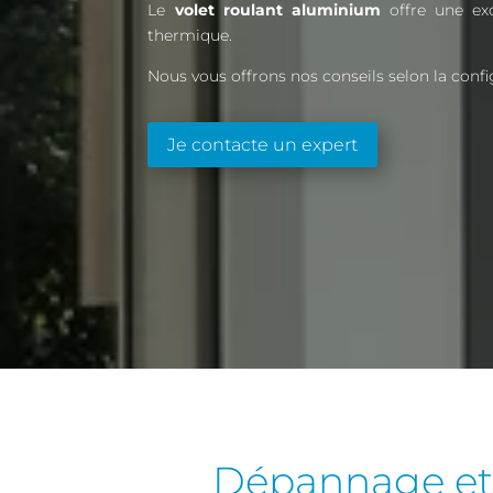
Le
volet roulant aluminium
offre une exc
thermique.
Nous vous offrons nos conseils selon la conf
Je contacte un expert
Dépannage et 