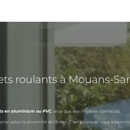
olets roulants à Mouans-Sa
nts en aluminium ou PVC
, ainsi que des modèles connectés.
varier selon la proximité de la mer. C’est pourquoi nous adaptons