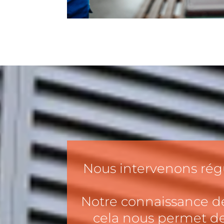
Nous intervenons régu
Notre connaissance de
cela nous permet de