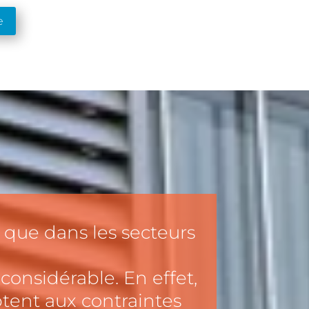
e
 que dans les secteurs
onsidérable. En effet,
tent aux contraintes