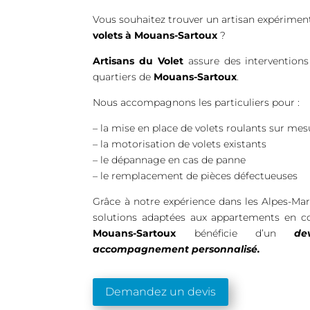
Vous souhaitez trouver un artisan expérime
volets à Mouans-Sartoux
?
Artisans du Volet
assure des interventions 
quartiers de
Mouans-Sartoux
.
Nous accompagnons les particuliers pour :
– la mise en place de volets roulants sur mes
– la motorisation de volets existants
– le dépannage en cas de panne
– le remplacement de pièces défectueuses
Grâce à notre expérience dans les Alpes-Ma
solutions adaptées aux appartements en co
Mouans-Sartoux
bénéficie d’un
de
accompagnement personnalisé.
Demandez un devis