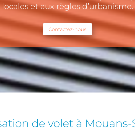
locales et aux règles d’urbanisme.
Contactez-nous
sation de volet à Mouans-