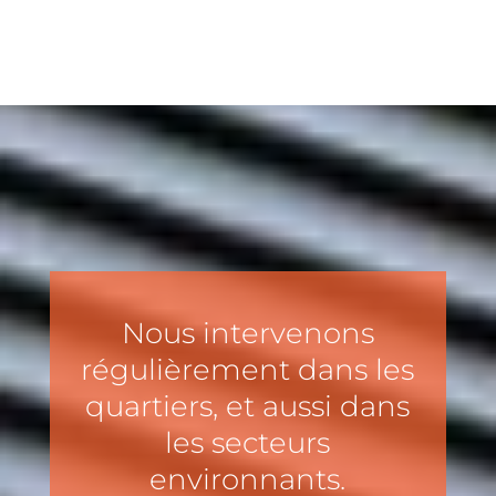
Nous intervenons
régulièrement dans les
quartiers, et aussi dans
les secteurs
environnants.