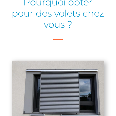
Pourquoi opter
pour des volets chez
vous ?