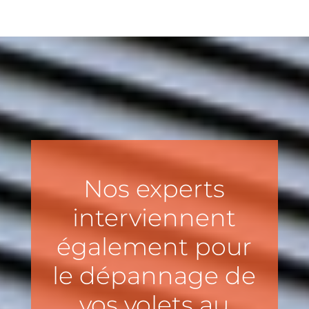
Nos experts
interviennent
également pour
le dépannage de
vos volets au