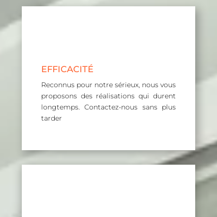
EFFICACITÉ
Reconnus pour notre sérieux, nous vous
proposons des réalisations qui durent
longtemps. Contactez-nous sans plus
tarder