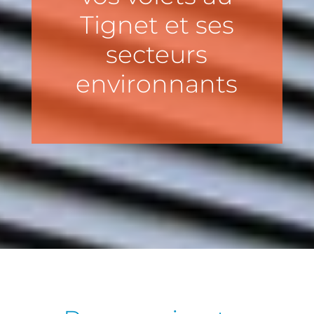
Tignet et ses
secteurs
environnants