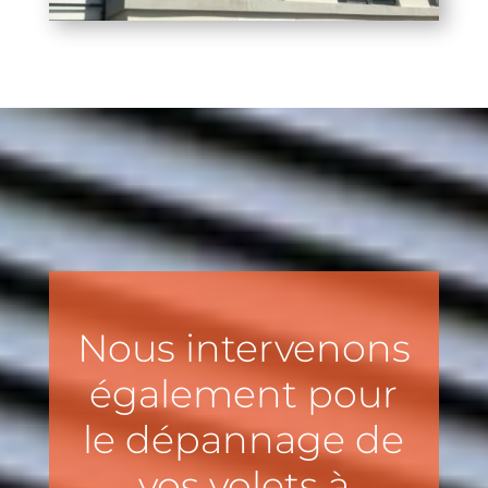
Nous intervenons
également pour
le dépannage de
vos volets à